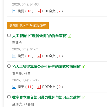
2026, 0(4): 54-63.
摘要
(
13
)
PDF全文
(
7
)
数智时代的哲学阐释研究
*
人工智能中“理解错觉”的哲学审视
李建会
2026, 0(4): 64-74.
摘要
(
16
)
PDF全文
(
1
)
*
论人工智能算法公正性研究的范式转向问题
贾向桐, 张蕾
2026, 0(4): 75-85.
摘要
(
11
)
PDF全文
(
2
)
*
数字资本主义知识暴力批判与知识正义建构
魏传光, 张春丽